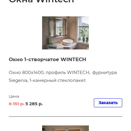
Окно 1-створчатое WINTECH
Окно 800х1400, профиль WINTECH, фурнитура
Siegenia, 1-камерный стеклопакет.
Цена
Заказать
6 151 р.
5 285 р.