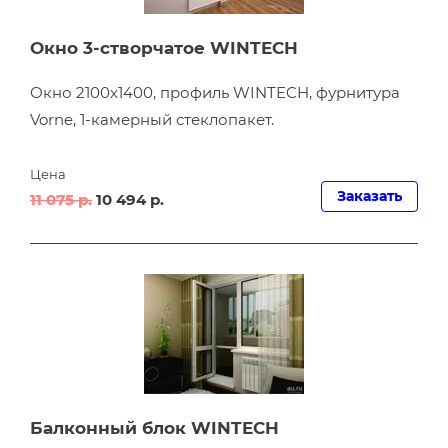
Окно 3-створчатое WINTECH
Окно 2100х1400, профиль WINTECH, фурнитура
Vorne, 1-камерный стеклопакет.
Цена
Заказать
11 075 р.
10 494 р.
Балконный блок WINTECH